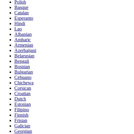
Polish
Basque
Catalan
Esperanto
Hindi
Lao
Albanian
Amharic
Armenian
Azerbaijani
Belarusian
Bengali
Bosnian
Bulgarian
Cebuano
Chichewa
Corsican
Croatian
Dutch
Estonian
Filipino
Finnish
Frisian
Galician
Georgian