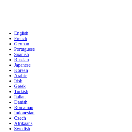
English
French
German
Portuguese
Spanish
Russian
Japanese
Korean
Arabic
Irish
Greek
Turkish
Italian
Danish
Romanian
Indonesian
Czech
Afrikaans
Swedish