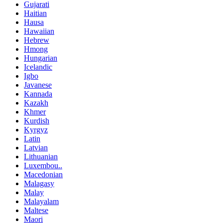
Gujarati
Haitian
Hausa
Hawaiian
Hebrew
Hmong
Hungarian
Icelandic
Igbo
Javanese
Kannada
Kazakh
Khmer
Kurdish
Kyrgyz
Latin
Latvian
Lithuanian
Luxembou..
Macedonian
Malagasy
Malay
Malayalam
Maltese
Maori