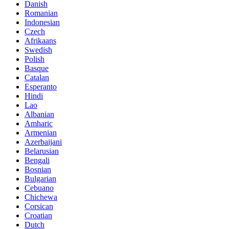
Danish
Romanian
Indonesian
Czech
Afrikaans
Swedish
Polish
Basque
Catalan
Esperanto
Hindi
Lao
Albanian
Amharic
Armenian
Azerbaijani
Belarusian
Bengali
Bosnian
Bulgarian
Cebuano
Chichewa
Corsican
Croatian
Dutch