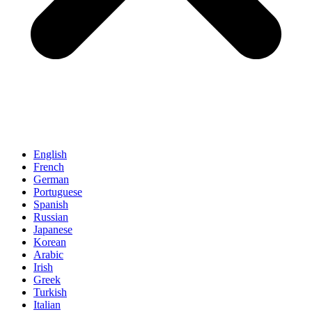
English
French
German
Portuguese
Spanish
Russian
Japanese
Korean
Arabic
Irish
Greek
Turkish
Italian