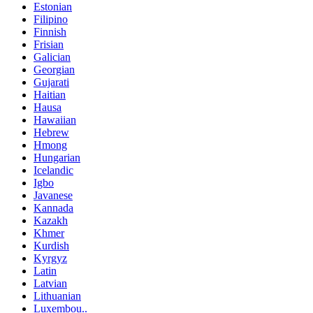
Estonian
Filipino
Finnish
Frisian
Galician
Georgian
Gujarati
Haitian
Hausa
Hawaiian
Hebrew
Hmong
Hungarian
Icelandic
Igbo
Javanese
Kannada
Kazakh
Khmer
Kurdish
Kyrgyz
Latin
Latvian
Lithuanian
Luxembou..